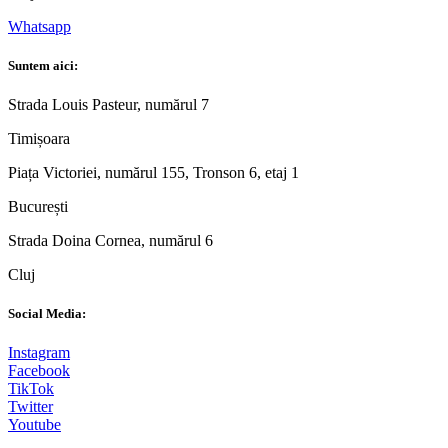
Whatsapp
Suntem aici:
Strada Louis Pasteur, numărul 7
Timișoara
Piața Victoriei, numărul 155, Tronson 6, etaj 1
București
Strada Doina Cornea, numărul 6
Cluj
Social Media:
Instagram
Facebook
TikTok
Twitter
Youtube