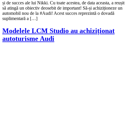
și de succes ale lui Nikki. Cu toate acestea, de data aceasta, a reușit
să atingă un obiectiv deosebit de important! Să-și achiziționeze un
automobil nou de la #Audi! Acest succes reprezintă o dovadă
suplimentară a […]
Modelele LCM Studio au achiziționat
autoturisme Audi