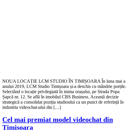
NOUA LOCAȚIE LCM STUDIO ÎN TIMIȘOARA În luna mai a
anului 2019, LCM Studio Timișoara și-a deschis cu mândrie porțile.
Selectând o locație privilegiată în inima orașului, pe Strada Popa
Șapcă nr. 12. Se află în imobilul CBS Business. Această decizie
strategică a consolidat poziția studioului ca un punct de referință în
industria videochat-ului din […]
Cel mai premiat model videochat din
Timișoara