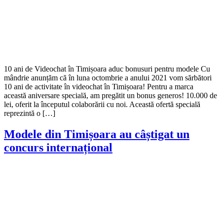
10 ani de Videochat în Timișoara aduc bonusuri pentru modele Cu
mândrie anunțăm că în luna octombrie a anului 2021 vom sărbători
10 ani de activitate în videochat în Timișoara! Pentru a marca
această aniversare specială, am pregătit un bonus generos! 10.000 de
lei, oferit la începutul colaborării cu noi. Această ofertă specială
reprezintă o […]
Modele din Timișoara au câștigat un
concurs internațional