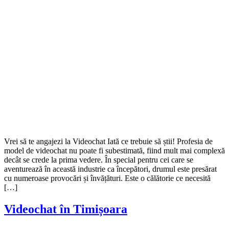
Vrei să te angajezi la Videochat Iată ce trebuie să știi! Profesia de
model de videochat nu poate fi subestimată, fiind mult mai complexă
decât se crede la prima vedere. În special pentru cei care se
aventurează în această industrie ca începători, drumul este presărat
cu numeroase provocări și învățături. Este o călătorie ce necesită
[…]
Videochat în Timișoara