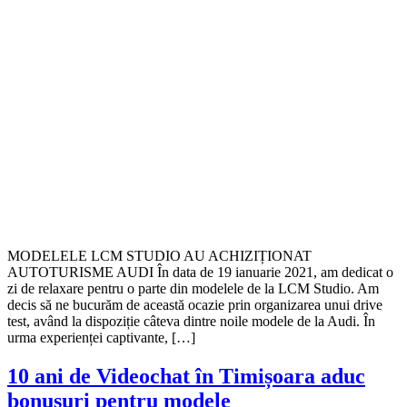
MODELELE LCM STUDIO AU ACHIZIȚIONAT
AUTOTURISME AUDI În data de 19 ianuarie 2021, am dedicat o
zi de relaxare pentru o parte din modelele de la LCM Studio. Am
decis să ne bucurăm de această ocazie prin organizarea unui drive
test, având la dispoziție câteva dintre noile modele de la Audi. În
urma experienței captivante, […]
10 ani de Videochat în Timișoara aduc
bonusuri pentru modele