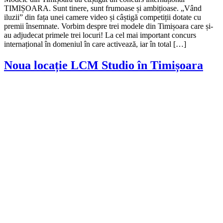
TIMIȘOARA. Sunt tinere, sunt frumoase și ambițioase. „Vând
iluzii” din fața unei camere video și câștigă competiții dotate cu
premii însemnate. Vorbim despre trei modele din Timișoara care și-
au adjudecat primele trei locuri! La cel mai important concurs
internațional în domeniul în care activează, iar în total […]
Noua locație LCM Studio în Timișoara