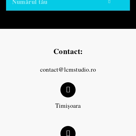
Contact:
contact@lcmstudio.ro
Timișoara