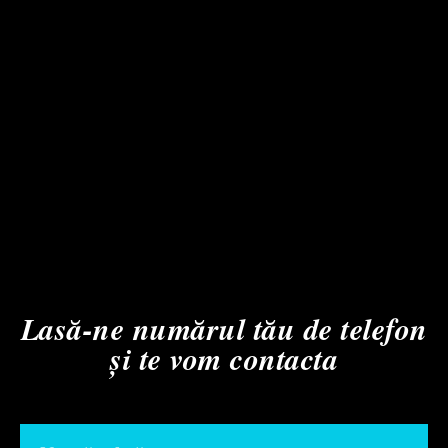
Lasă-ne numărul tău de telefon
și te vom contacta