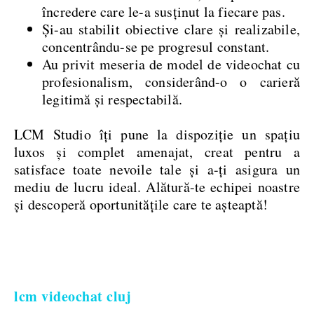
încredere care le-a susținut la fiecare pas.
Și-au stabilit obiective clare și realizabile,
concentrându-se pe progresul constant.
Au privit meseria de model de videochat cu
profesionalism, considerând-o o carieră
legitimă și respectabilă.
LCM Studio îți pune la dispoziție un spațiu
luxos și complet amenajat, creat pentru a
satisface toate nevoile tale și a-ți asigura un
mediu de lucru ideal. Alătură-te echipei noastre
și descoperă oportunitățile care te așteaptă!
lcm videochat cluj