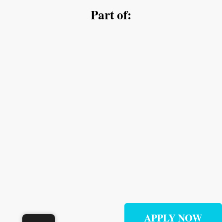
Part of:
APPLY NOW