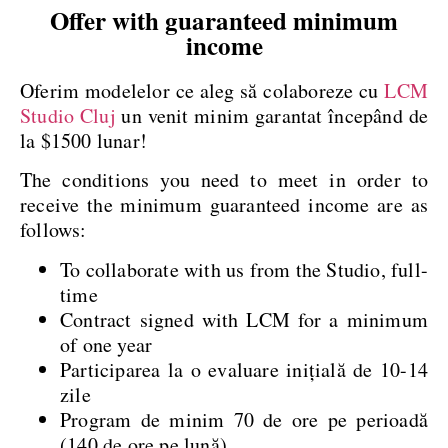
Offer with guaranteed minimum
income
Oferim modelelor ce aleg să colaboreze cu
LCM
Studio Cluj
un venit minim garantat începând de
la $1500 lunar!
The conditions you need to meet in order to
receive the minimum guaranteed income are as
follows:
To collaborate with us from the Studio, full-
time
Contract signed with LCM for a minimum
of one year
Participarea la o evaluare inițială de 10-14
zile
Program de minim 70 de ore pe perioadă
(140 de ore pe lună).