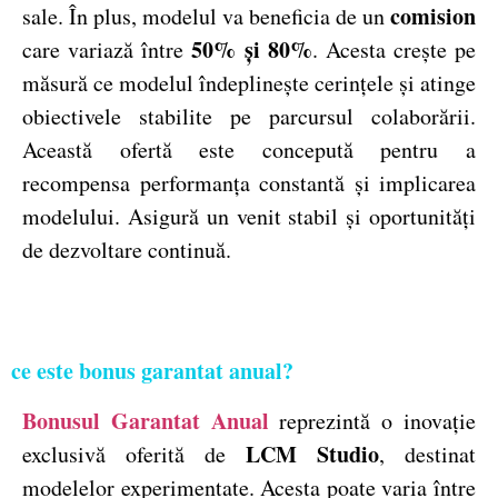
comision
sale. În plus, modelul va beneficia de un
50% și 80%
care variază între
. Acesta crește pe
măsură ce modelul îndeplinește cerințele și atinge
obiectivele stabilite pe parcursul colaborării.
Această ofertă este concepută pentru a
recompensa performanța constantă și implicarea
modelului. Asigură un venit stabil și oportunități
de dezvoltare continuă.
ce este bonus garantat anual?
Bonusul Garantat Anual
reprezintă o inovație
LCM Studio
exclusivă oferită de
, destinat
modelelor experimentate. Acesta poate varia între