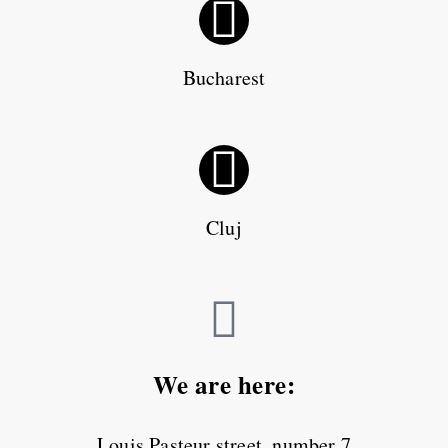
Bucharest
Cluj
We are here:
Louis Pasteur street, number 7