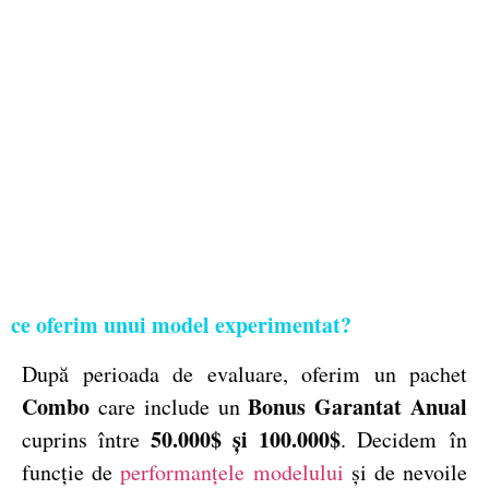
ce oferim unui model experimentat?
După perioada de evaluare, oferim un pachet
Combo
Bonus Garantat Anual
care include un
50.000$ și 100.000$
cuprins între
. Decidem în
funcție de
performanțele modelului
și de nevoile