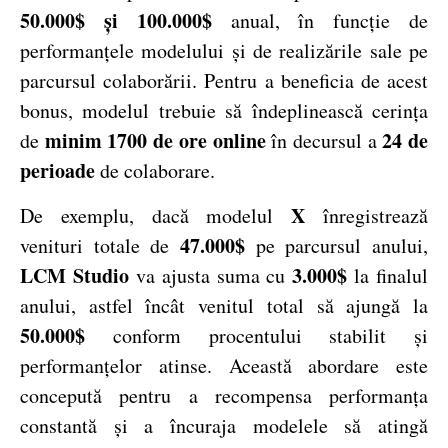
50.000$ și 100.000$
anual, în funcție de
performanțele modelului și de realizările sale pe
parcursul colaborării. Pentru a beneficia de acest
bonus, modelul trebuie să îndeplinească cerința
minim 1700 de ore online
24 de
de
în decursul a
perioade
de colaborare.
X
De exemplu, dacă modelul
înregistrează
47.000$
venituri totale de
pe parcursul anului,
LCM Studio
3.000$
va ajusta suma cu
la finalul
anului, astfel încât venitul total să ajungă la
50.000$
conform procentului stabilit și
performanțelor atinse. Această abordare este
concepută pentru a recompensa performanța
constantă și a încuraja modelele să atingă