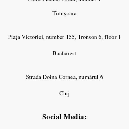
Timișoara
Piața Victoriei, number 155, Tronson 6, floor 1
Bucharest
Strada Doina Cornea, numărul 6
Cluj
Social Media: