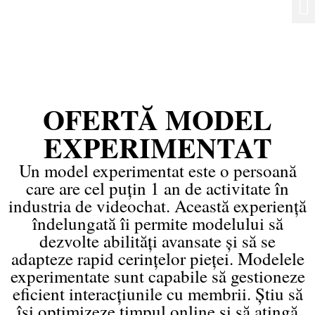
OFERTĂ MODEL
EXPERIMENTAT
Un model experimentat este o persoană
care are cel puțin 1 an de activitate în
industria de videochat. Această experiență
îndelungată îi permite modelului să
dezvolte abilități avansate și să se
adapteze rapid cerințelor pieței. Modelele
experimentate sunt capabile să gestioneze
eficient interacțiunile cu membrii. Știu să
își optimizeze timpul online și să atingă