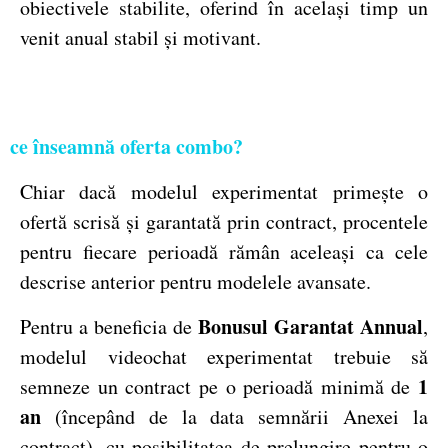
obiectivele stabilite, oferind în același timp un
venit anual stabil și motivant.
ce înseamnă oferta combo?
Chiar dacă modelul experimentat primește o
ofertă scrisă și garantată prin contract, procentele
pentru fiecare perioadă rămân aceleași ca cele
descrise anterior pentru modelele avansate.
Bonusul Garantat Annual
Pentru a beneficia de
,
modelul videochat experimentat trebuie să
1
semneze un contract pe o perioadă minimă de
an
(începând de la data semnării Anexei la
contract), cu posibilitatea de prelungire pentru o