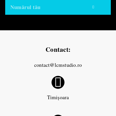
Contact:
contact@lcmstudio.ro
Timișoara