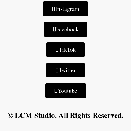
Instagram
Facebook
TikTok
Twitter
Youtube
© LCM Studio. All Rights Reserved.